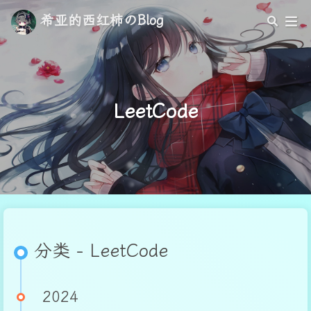
希亚的西红柿のBlog
LeetCode
分类 - LeetCode
2024