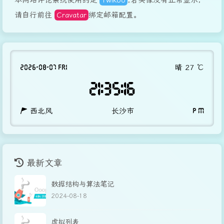
请自行前往
Cravatar
绑定邮箱配置。
2026-08-07 FRI
晴
27
℃
21:35:16
西北风
长沙市
P M
最新文章
数据结构与算法笔记
2024-08-18
虚拟列表