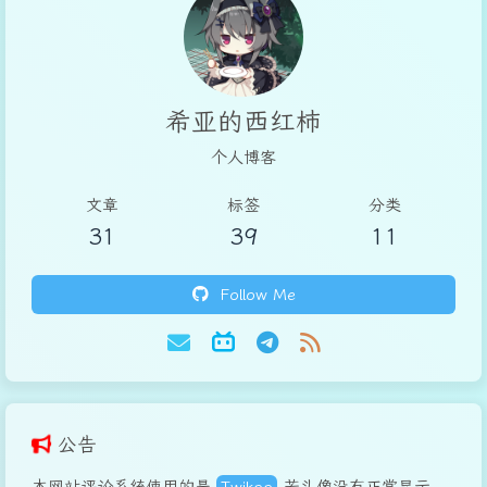
希亚的西红柿
个人博客
文章
标签
分类
31
39
11
Follow Me
公告
本网站评论系统使用的是
Twikoo
,若头像没有正常显示，