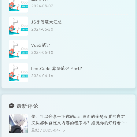
2024-08-07
JS手写题大汇总
2024-05-30
Vue2笔记
2024-05-10
LeetCode 算法笔记 Part2
2024-04-16
最新评论
佬，可以分享一下你的alist页面的全局设置的自定
义头部和自定义内容的程序吗？感觉你的好好看[图
片]
星纪 /
2025-04-15