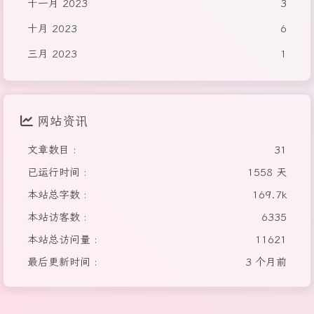
十一月 2023
3
十月 2023
6
三月 2023
1
网站资讯
文章数目 :
31
已运行时间 :
1558 天
本站总字数 :
169.7k
本站访客数 :
6335
本站总访问量 :
11621
最后更新时间 :
3 个月前