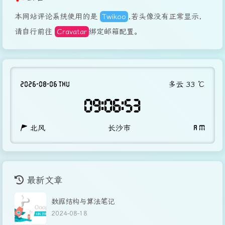
本网站评论系统使用的是
Twikoo
,若头像没有正常显示，
请自行前往
Cravatar
绑定邮箱配置。
2026-08-06 THU
多云
33
℃
09:06:54
北风
长沙市
A M
最新文章
数据结构与算法笔记
2024-08-18