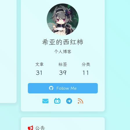
希亚的西红柿
个人博客
文章
标签
分类
31
39
11
Follow Me
公告