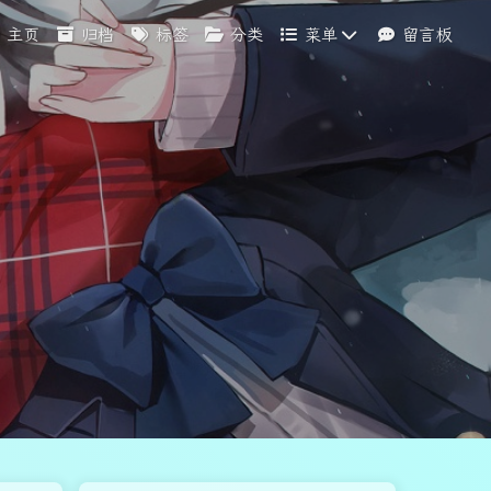
主页
归档
标签
分类
菜单
留言板