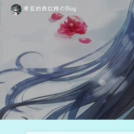
希亚的西红柿のBlog