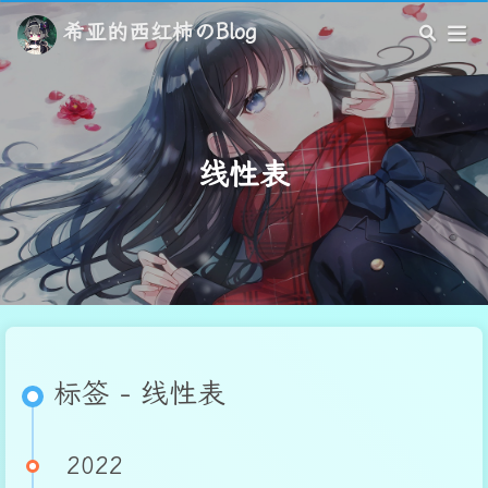
希亚的西红柿のBlog
线性表
标签 - 线性表
2022