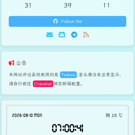
31
39
11
Follow Me
公告
本网站评论系统使用的是
Twikoo
,若头像没有正常显示，
请自行前往
Cravatar
绑定邮箱配置。
2026-08-10 MON
阴
28
℃
07:00:41