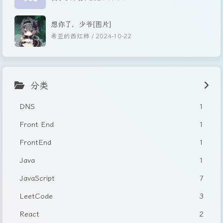
想你了，少爷[图片]
希亚的西红柿 /
2024-10-22
分类
DNS
1
Front End
1
FrontEnd
1
Java
1
JavaScript
7
LeetCode
3
React
2