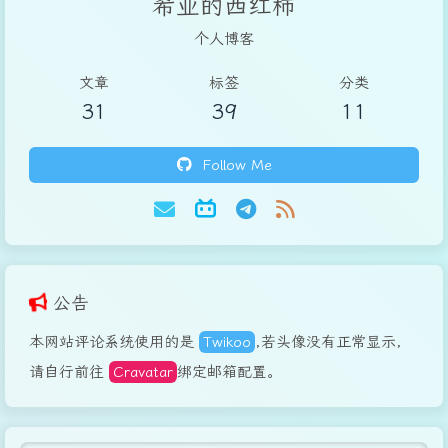
希亚的西红柿
个人博客
文章
标签
分类
31
39
11
Follow Me
公告
本网站评论系统使用的是
Twikoo
,若头像没有正常显示，
请自行前往
Cravatar
绑定邮箱配置。