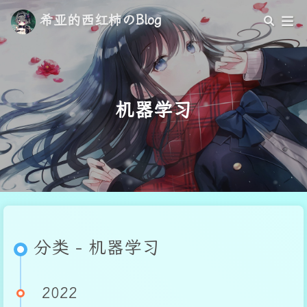
希亚的西红柿のBlog
机器学习
分类 - 机器学习
2022