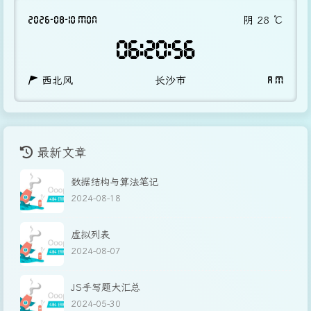
2026-08-10 MON
阴
28
℃
06:20:56
西北风
长沙市
A M
最新文章
数据结构与算法笔记
2024-08-18
虚拟列表
2024-08-07
JS手写题大汇总
2024-05-30