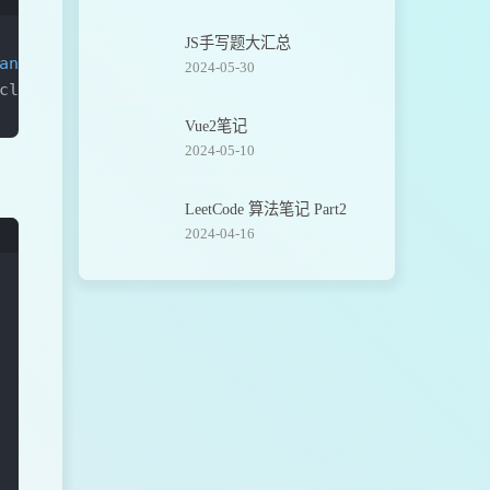
terations, eps, 
None
JS手写题大汇总
andn
(
2
)
for
 _ 
in
 range
(
n_classes
)
]
)
2024-05-30
classes
)
]
)
Vue2笔记
2024-05-10
LeetCode 算法笔记 Part2
e(len(X))返回一个迭代对象 random.sample截取一段数字返回
2024-04-16
i的均值
random.
choice
(
X
)
for
 i 
in
 range
(
self
.n_clusters
)