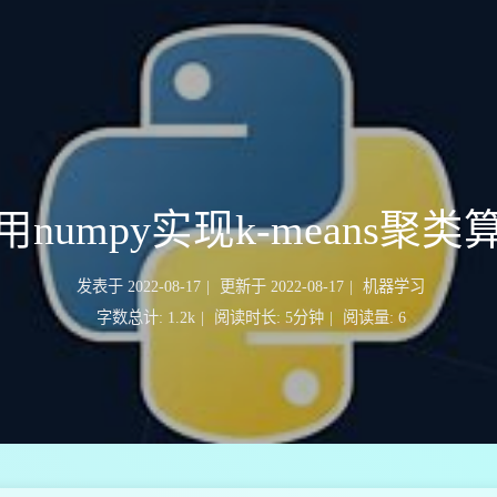
用numpy实现k-means聚类
发表于
2022-08-17
|
更新于
2022-08-17
|
机器学习
字数总计:
1.2k
|
阅读时长:
5分钟
|
阅读量:
6