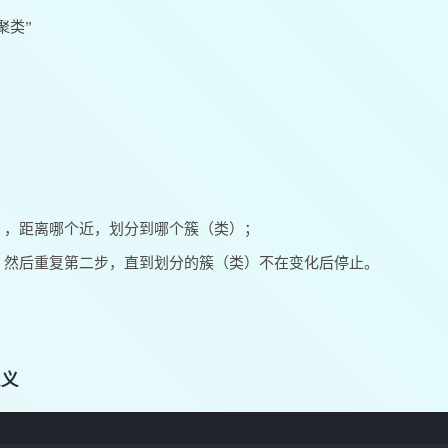
聚类”
），距离哪个近，划分到哪个簇（类）；
，然后重复第二步，直到划分的簇（类）不在变化后停止。
定义