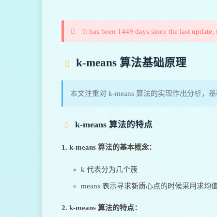
It has been 1449 days since the last update, 
k-means 算法基础原理
本文注重对 k-means 算法的实现作出分析
k-means 算法的特点
1. k-means 算法的基本概念：
k 代表分为几个簇
means 表示寻求新质心点的时候采用求均
2. k-means 算法的特点：