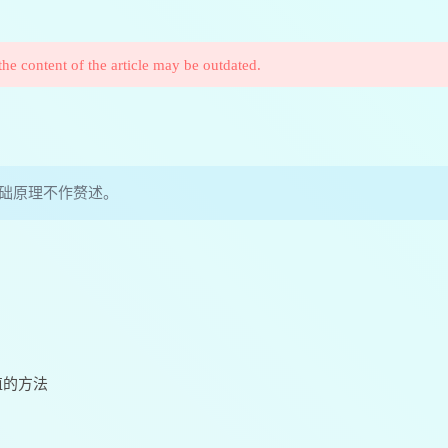
the content of the article may be outdated.
，基础原理不作赘述。
值的方法