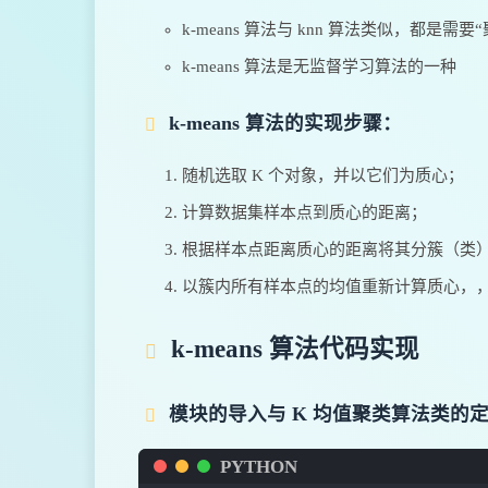
k-means 算法与 knn 算法类似，都是需要“
k-means 算法是无监督学习算法的一种
k-means 算法的实现步骤：
随机选取 K 个对象，并以它们为质心；
计算数据集样本点到质心的距离；
根据样本点距离质心的距离将其分簇（类
以簇内所有样本点的均值重新计算质心，
k-means 算法代码实现
模块的导入与 K 均值聚类算法类的
PYTHON